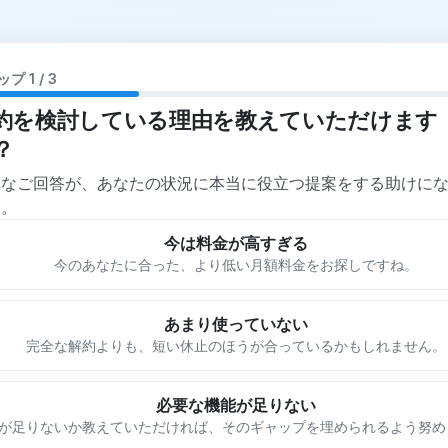
プ 1 / 3
約を検討している理由を教えていただけます
？
単なご回答が、あなたの状況に本当に役立つ提案をする助けに
す。
今は料金が高すぎる
今のあなたに合った、より低い月額料金をお探しですね。
あまり使っていない
完全な解約よりも、短い休止のほうが合っているかもしれません。
必要な機能が足りない
が足りないか教えていただければ、そのギャップを埋められるよう努め