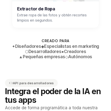
Extractor de Ropa
Extrae ropa de las fotos y obtén recortes
limpios en segundos.
CREADO PARA
Diseñadores
Especialistas en marketing
✦
◆
Desarrolladores
Creadores
⬡
●
Pequeñas empresas
Autónomos
▲
◇
API para desarrolladores
Integra el poder de la IA en
tus apps
Accede de forma programática a toda nuestra