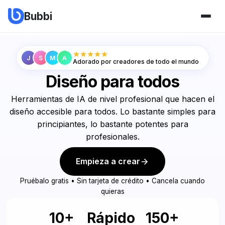
Bubbi
J
S
M
A
Adorado por creadores de todo el mundo
Diseño para todos
Herramientas de IA de nivel profesional que hacen el
diseño accesible para todos. Lo bastante simples para
principiantes, lo bastante potentes para
profesionales.
Empieza a crear
Pruébalo gratis • Sin tarjeta de crédito • Cancela cuando
quieras
10+
Rápido
150+