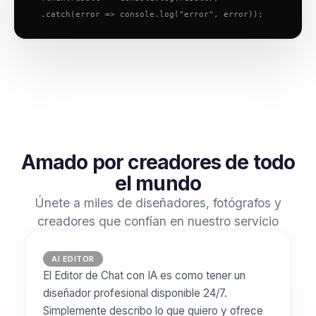
  .catch(error => console.log("error", error));
Amado por creadores de todo
el mundo
Únete a miles de diseñadores, fotógrafos y
creadores que confían en nuestro servicio
AI EDITOR
El Editor de Chat con IA es como tener un
diseñador profesional disponible 24/7.
Simplemente describo lo que quiero y ofrece