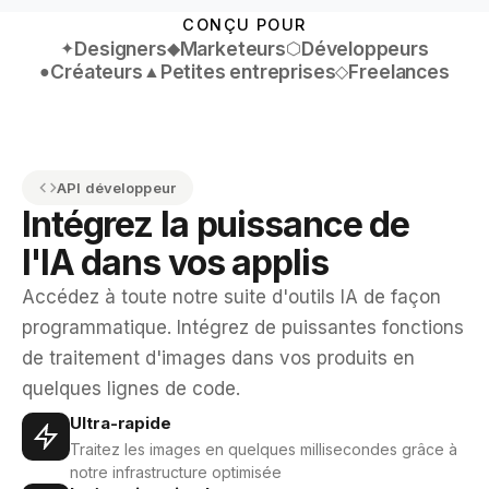
CONÇU POUR
Designers
Marketeurs
Développeurs
✦
◆
⬡
Créateurs
Petites entreprises
Freelances
●
▲
◇
API développeur
Intégrez la puissance de
l'IA dans vos applis
Accédez à toute notre suite d'outils IA de façon
programmatique. Intégrez de puissantes fonctions
de traitement d'images dans vos produits en
quelques lignes de code.
Ultra-rapide
Traitez les images en quelques millisecondes grâce à
notre infrastructure optimisée