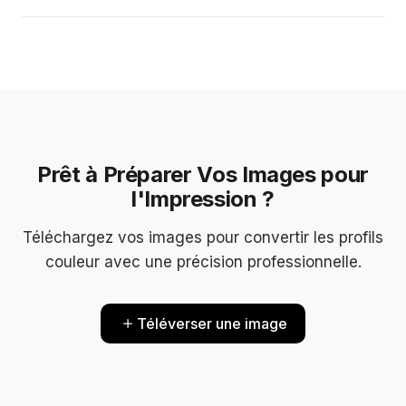
Oui, notre outil supporte les deux directions. Cependant, la
conversion de CMJN en RGB pourrait ne pas restaurer
complètement les couleurs originales.
Prêt à Préparer Vos Images pour
l'Impression ?
Téléchargez vos images pour convertir les profils
couleur avec une précision professionnelle.
Téléverser une image