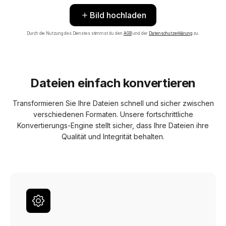
Bild hochladen
Durch die Nutzung des Dienstes stimmst du den
AGB
und der
Datenschutzerklärung
zu.
Dateien einfach konvertieren
Transformieren Sie Ihre Dateien schnell und sicher zwischen
verschiedenen Formaten. Unsere fortschrittliche
Konvertierungs-Engine stellt sicher, dass Ihre Dateien ihre
Qualität und Integrität behalten.