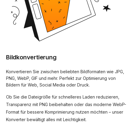
Bildkonvertierung
Konvertieren Sie zwischen beliebten Bildformaten wie JPG,
PNG, WebP, GIF und mehr. Perfekt zur Optimierung von
Bildern für Web, Social Media oder Druck.
Ob Sie die Dateigröße für schnelleres Laden reduzieren,
Transparenz mit PNG beibehalten oder das moderne WebP-
Format für bessere Komprimierung nutzen möchten – unser
Konverter bewältigt alles mit Leichtigkeit.