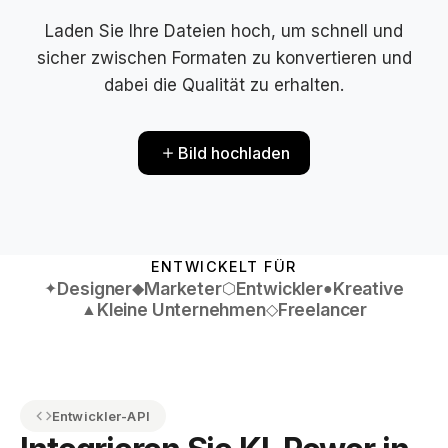
Laden Sie Ihre Dateien hoch, um schnell und
sicher zwischen Formaten zu konvertieren und
dabei die Qualität zu erhalten.
Bild hochladen
ENTWICKELT FÜR
Designer
Marketer
Entwickler
Kreative
✦
◆
⬡
●
Kleine Unternehmen
Freelancer
▲
◇
Entwickler-API